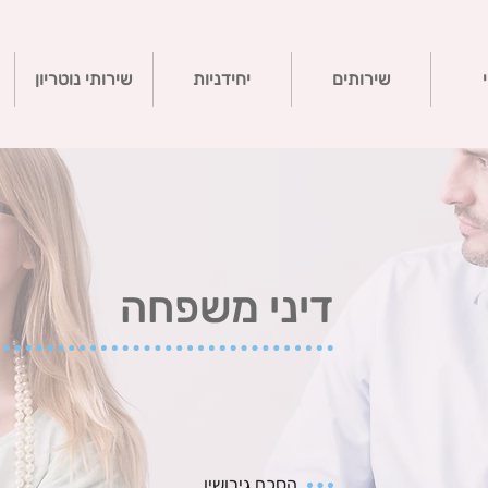
שירותים
יחידניות
שירותי נוטריון
דיני משפחה
הסכם גירושין