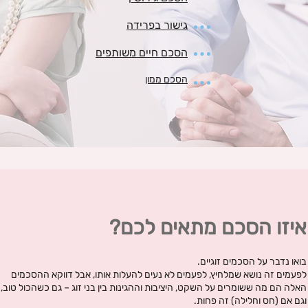
גישור בפרידה
הסכם חיים משותפים
הסכם ממון
איזו הסכם מתאים לכם?
בואו נדבר על הסכמים זוגיים.
לפעמים זה נושא שמלחיץ, לפעמים לא נעים להעלות אותו, אבל דווקא ההסכמים
האלה הם מה ששומרים על השקט, היציבות וההגינות בין בני זוג – גם כשהכול טוב,
וגם אם (חס וחלילה) זה פחות.