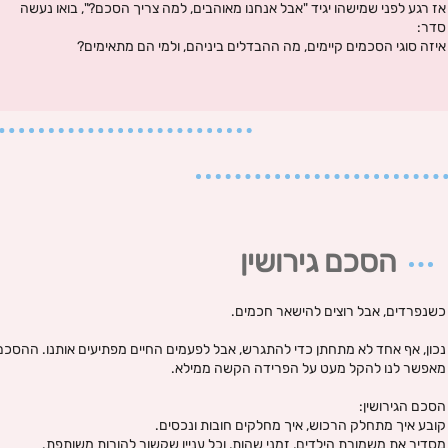
אז רגע לפני שמישהו יגיד "אבל אנחנו מאוהבים, למה צריך הסכם?", בואו נעשה
סדר:
איזה סוגי הסכמים קיימים, מה ההבדלים ביניהם, ולמי הם מתאימים?
הסכם גירושין
כשנפרדים, אבל רוצים להישאר חכמים.
נכון, אף אחד לא מתחתן כדי להתגרש, אבל לפעמים החיים מפתיעים אותנו. ההסכם
מאפשר לנו להקל מעט על הפרידה הקשה ממילא.
הסכם הגירושין:
קובע איך מתחלק הרכוש, איך מחלקים חובות ונכסים.
מסדיר את משמורת הילדים, זמני שהות, וכל עניין שקשור להורות משותפת.